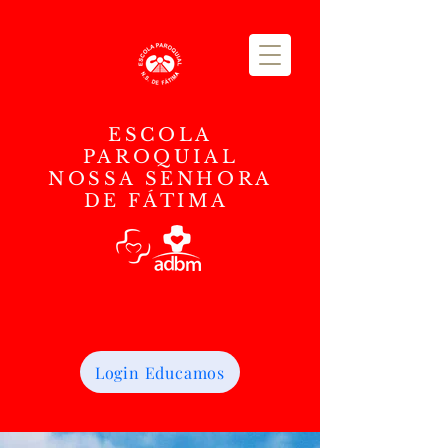
ESCOLA
PAROQUIAL
NOSSA SENHORA
DE FÁTIMA
Login Educamos