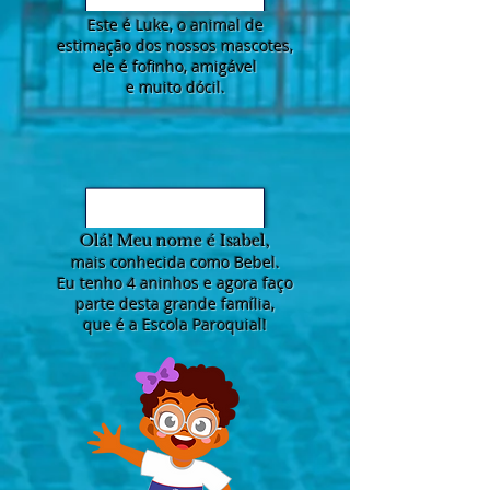
Este é Luke, o animal de
estimação dos nossos mascotes,
ele é fofinho, amigável
e muito dócil.
Olá! Meu nome é Isabel,
mais conhecida como Bebel.
Eu tenho 4 aninhos e agora faço
parte desta grande família,
que é a Escola Paroquial!